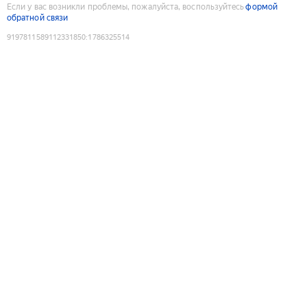
Если у вас возникли проблемы, пожалуйста, воспользуйтесь
формой
обратной связи
9197811589112331850
:
1786325514