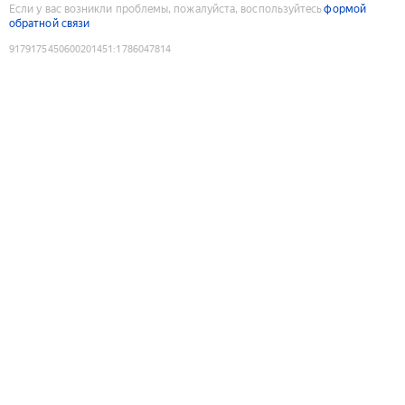
Если у вас возникли проблемы, пожалуйста, воспользуйтесь
формой
обратной связи
9179175450600201451
:
1786047814