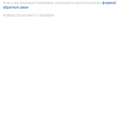
Если у вас возникли проблемы, пожалуйста, воспользуйтесь
формой
обратной связи
9198504230100199915
:
1786335836