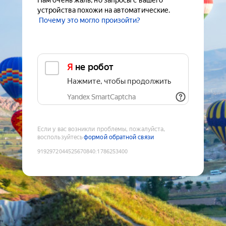
Нам очень жаль, но запросы с вашего
устройства похожи на автоматические.
Почему это могло произойти?
Я не робот
Нажмите, чтобы продолжить
Yandex SmartCaptcha
Если у вас возникли проблемы, пожалуйста,
воспользуйтесь
формой обратной связи
9192972044525670840
:
1786253400