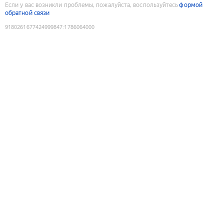
Если у вас возникли проблемы, пожалуйста, воспользуйтесь
формой
обратной связи
9180261677424999847
:
1786064000