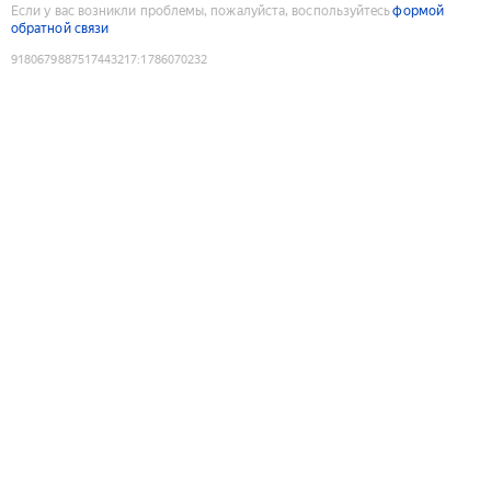
Если у вас возникли проблемы, пожалуйста, воспользуйтесь
формой
обратной связи
9180679887517443217
:
1786070232