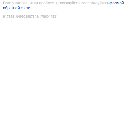
Если у вас возникли проблемы, пожалуйста, воспользуйтесь
формой
обратной связи
9178981949908987848
:
1786044931