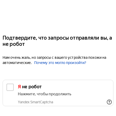
Подтвердите, что запросы отправляли вы, а
не робот
Нам очень жаль, но запросы с вашего устройства похожи на
автоматические.
Почему это могло произойти?
Я не робот
Нажмите, чтобы продолжить
Yandex SmartCaptcha