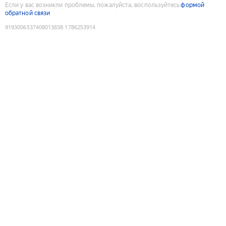
Если у вас возникли проблемы, пожалуйста, воспользуйтесь
формой
обратной связи
9193006537408013838
:
1786253914