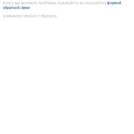
Если у вас возникли проблемы, пожалуйста, воспользуйтесь
формой
обратной связи
9189644393119542431
:
1786203814