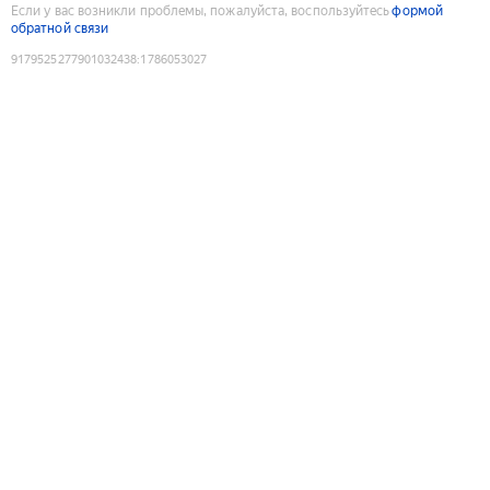
Если у вас возникли проблемы, пожалуйста, воспользуйтесь
формой
обратной связи
9179525277901032438
:
1786053027