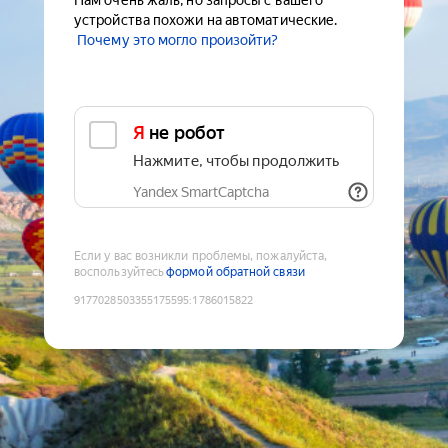
Нам очень жаль, но запросы с вашего
устройства похожи на автоматические.
Почему это могло произойти?
Я не робот
Нажмите, чтобы продолжить
Yandex SmartCaptcha
Если у вас возникли проблемы, пожалуйста,
воспользуйтесь
формой обратной связи
9177028503355175595
:
1786015822