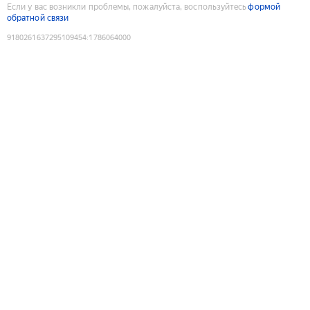
Если у вас возникли проблемы, пожалуйста, воспользуйтесь
формой
обратной связи
9180261637295109454
:
1786064000