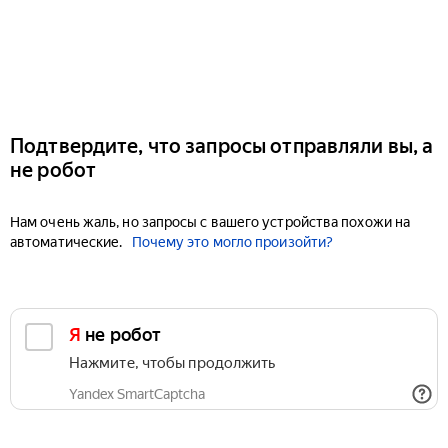
Подтвердите, что запросы отправляли вы, а
не робот
Нам очень жаль, но запросы с вашего устройства похожи на
автоматические.
Почему это могло произойти?
Я не робот
Нажмите, чтобы продолжить
Yandex SmartCaptcha