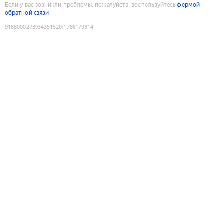
Если у вас возникли проблемы, пожалуйста, воспользуйтесь
формой
обратной связи
9188000273934351520
:
1786179314