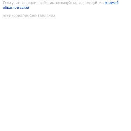
Если у вас возникли проблемы, пожалуйста, воспользуйтесь
формой
обратной связи
9184180006825019889
:
1786122388