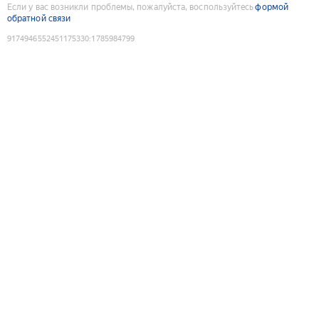
Если у вас возникли проблемы, пожалуйста, воспользуйтесь
формой
обратной связи
9174946552451175330
:
1785984799