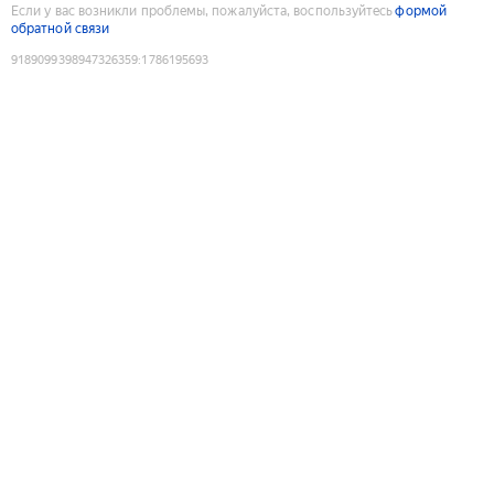
Если у вас возникли проблемы, пожалуйста, воспользуйтесь
формой
обратной связи
9189099398947326359
:
1786195693