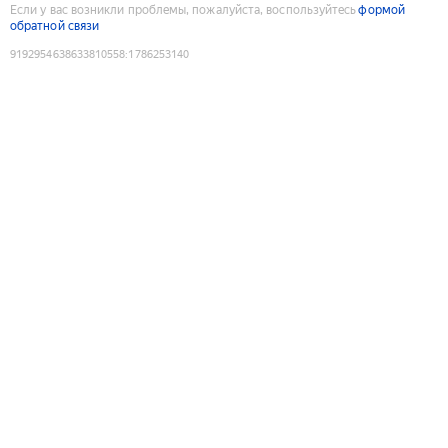
Если у вас возникли проблемы, пожалуйста, воспользуйтесь
формой
обратной связи
9192954638633810558
:
1786253140