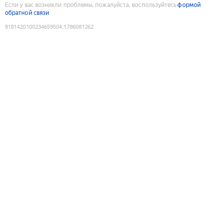
Если у вас возникли проблемы, пожалуйста, воспользуйтесь
формой
обратной связи
9181420100234659504
:
1786081262