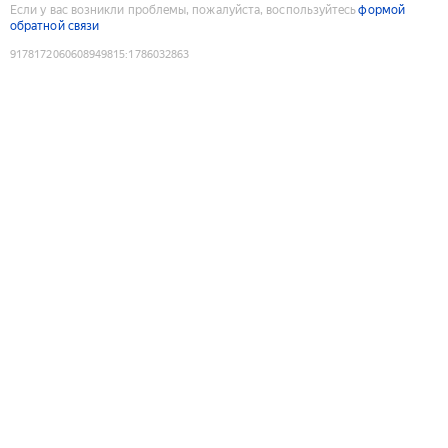
Если у вас возникли проблемы, пожалуйста, воспользуйтесь
формой
обратной связи
9178172060608949815
:
1786032863