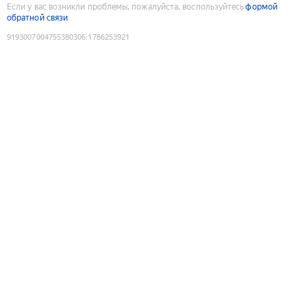
Если у вас возникли проблемы, пожалуйста, воспользуйтесь
формой
обратной связи
9193007004755380306
:
1786253921