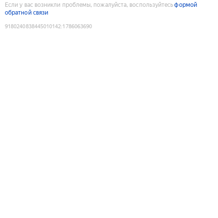
Если у вас возникли проблемы, пожалуйста, воспользуйтесь
формой
обратной связи
9180240838445010142
:
1786063690