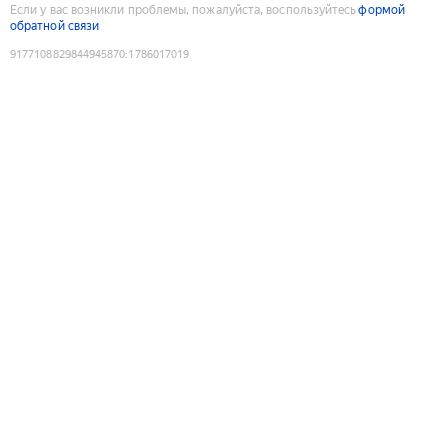
Если у вас возникли проблемы, пожалуйста, воспользуйтесь
формой
обратной связи
9177108829844945870
:
1786017019