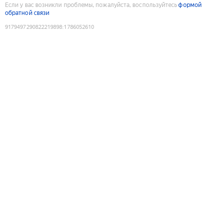
Если у вас возникли проблемы, пожалуйста, воспользуйтесь
формой
обратной связи
9179497290822219898
:
1786052610