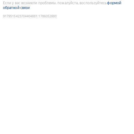
Если у вас возникли проблемы, пожалуйста, воспользуйтесь
формой
обратной связи
9179515423704404881
:
1786052880