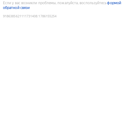
Если у вас возникли проблемы, пожалуйста, воспользуйтесь
формой
обратной связи
9186385621111731408
:
1786155254