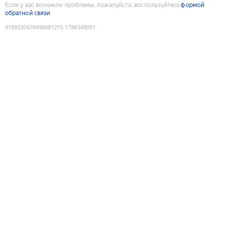
Если у вас возникли проблемы, пожалуйста, воспользуйтесь
формой
обратной связи
9199320639496681215
:
1786348001