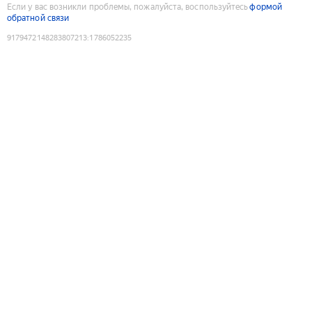
Если у вас возникли проблемы, пожалуйста, воспользуйтесь
формой
обратной связи
9179472148283807213
:
1786052235