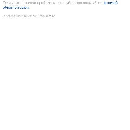
Если у вас возникли проблемы, пожалуйста, воспользуйтесь
формой
обратной связи
9194073435000296434
:
1786269812