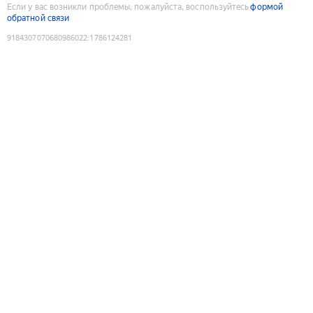
Если у вас возникли проблемы, пожалуйста, воспользуйтесь
формой
обратной связи
9184307070680986022
:
1786124281