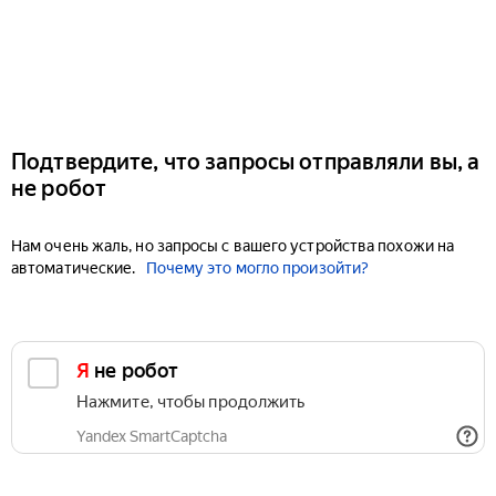
Подтвердите, что запросы отправляли вы, а
не робот
Нам очень жаль, но запросы с вашего устройства похожи на
автоматические.
Почему это могло произойти?
Я не робот
Нажмите, чтобы продолжить
Yandex SmartCaptcha