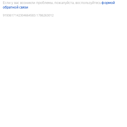
Если у вас возникли проблемы, пожалуйста, воспользуйтесь
формой
обратной связи
9193617142304664583
:
1786263012