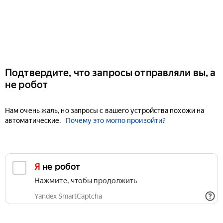
Подтвердите, что запросы отправляли вы, а
не робот
Нам очень жаль, но запросы с вашего устройства похожи на
автоматические.
Почему это могло произойти?
Я не робот
Нажмите, чтобы продолжить
Yandex SmartCaptcha