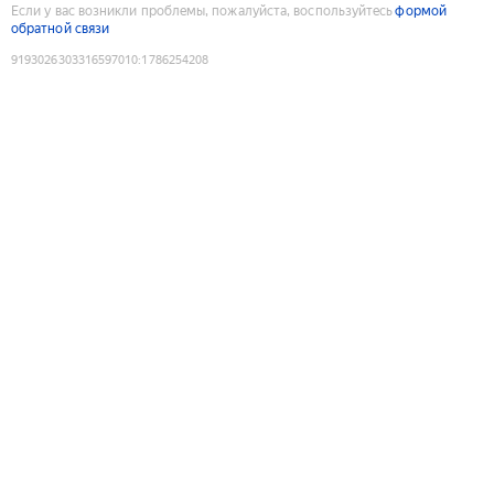
Если у вас возникли проблемы, пожалуйста, воспользуйтесь
формой
обратной связи
9193026303316597010
:
1786254208