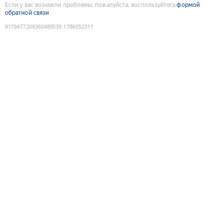
Если у вас возникли проблемы, пожалуйста, воспользуйтесь
формой
обратной связи
9179477208360489535
:
1786052311