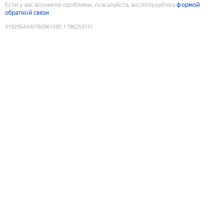
Если у вас возникли проблемы, пожалуйста, воспользуйтесь
формой
обратной связи
9192954040760961585
:
1786253131