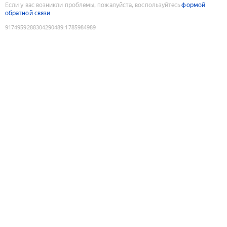
Если у вас возникли проблемы, пожалуйста, воспользуйтесь
формой
обратной связи
9174959288304290489
:
1785984989