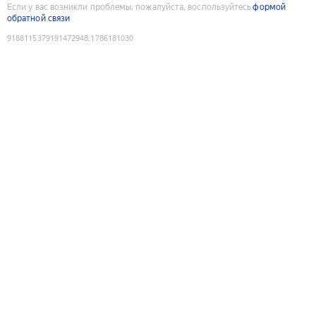
Если у вас возникли проблемы, пожалуйста, воспользуйтесь
формой
обратной связи
9188115379191472948
:
1786181030