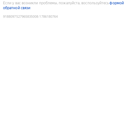
Если у вас возникли проблемы, пожалуйста, воспользуйтесь
формой
обратной связи
9188097527965835008
:
1786180764