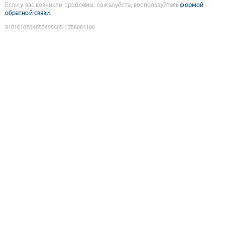
Если у вас возникли проблемы, пожалуйста, воспользуйтесь
формой
обратной связи
9181610534655405605
:
1786084100