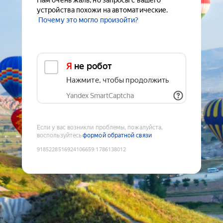
Нам очень жаль, но запросы с вашего
устройства похожи на автоматические.
Почему это могло произойти?
Я не робот
Нажмите, чтобы продолжить
Yandex SmartCaptcha
Если у вас возникли проблемы, пожалуйста,
воспользуйтесь
формой обратной связи
9185228516924106659
:
1786138012