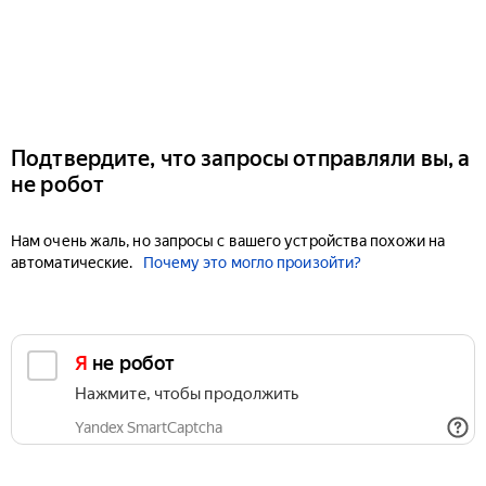
Подтвердите, что запросы отправляли вы, а
не робот
Нам очень жаль, но запросы с вашего устройства похожи на
автоматические.
Почему это могло произойти?
Я не робот
Нажмите, чтобы продолжить
Yandex SmartCaptcha