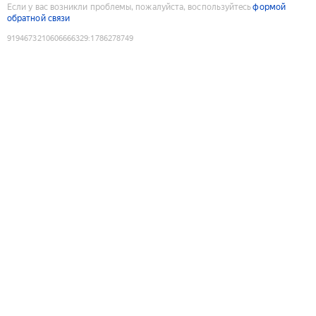
Если у вас возникли проблемы, пожалуйста, воспользуйтесь
формой
обратной связи
9194673210606666329
:
1786278749