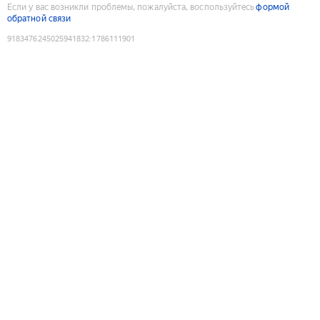
Если у вас возникли проблемы, пожалуйста, воспользуйтесь
формой
обратной связи
9183476245025941832
:
1786111901