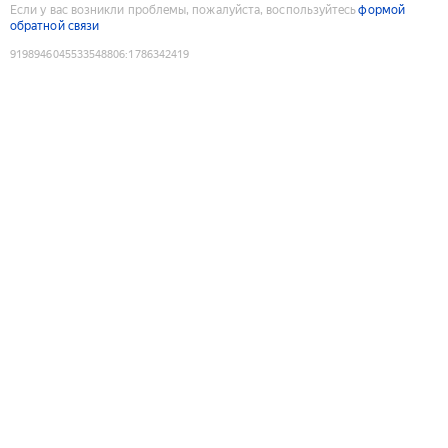
Если у вас возникли проблемы, пожалуйста, воспользуйтесь
формой
обратной связи
9198946045533548806
:
1786342419