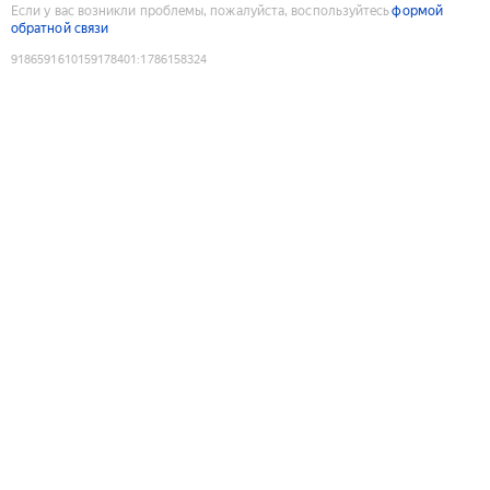
Если у вас возникли проблемы, пожалуйста, воспользуйтесь
формой
обратной связи
9186591610159178401
:
1786158324