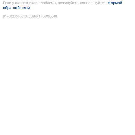
Если у вас возникли проблемы, пожалуйста, воспользуйтесь
формой
обратной связи
9176023563013735668
:
1786000848