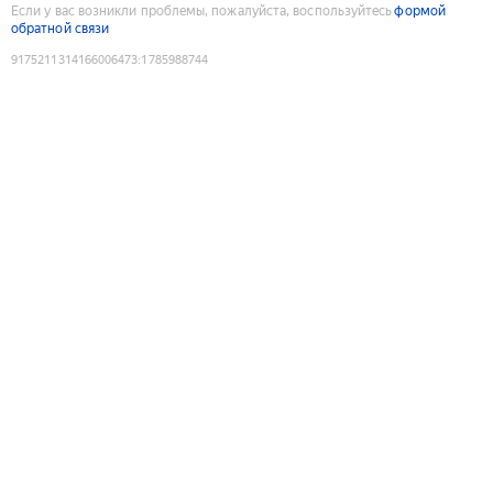
Если у вас возникли проблемы, пожалуйста, воспользуйтесь
формой
обратной связи
9175211314166006473
:
1785988744