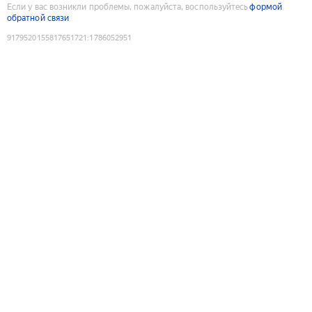
Если у вас возникли проблемы, пожалуйста, воспользуйтесь
формой
обратной связи
9179520155817651721
:
1786052951